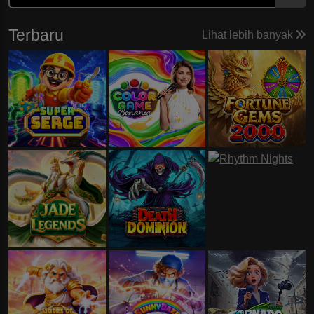
Terbaru
Lihat lebih banyak