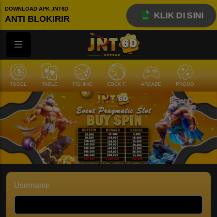
DOWNLOAD APK JNT6D
KLIK DI SINI
ANTI BLOKIRIR
TOGEL
TABLE
FISHING
COCK F.
ARCADE
PROMO
ME
Username