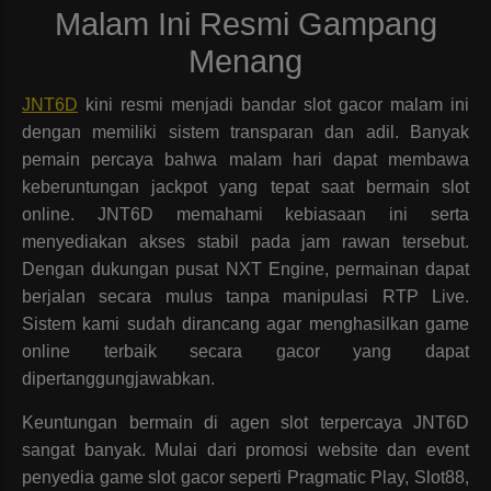
Malam Ini Resmi Gampang
Menang
JNT6D
kini resmi menjadi bandar slot gacor malam ini
dengan memiliki sistem transparan dan adil. Banyak
pemain percaya bahwa malam hari dapat membawa
keberuntungan jackpot yang tepat saat bermain slot
online. JNT6D memahami kebiasaan ini serta
menyediakan akses stabil pada jam rawan tersebut.
Dengan dukungan pusat NXT Engine, permainan dapat
berjalan secara mulus tanpa manipulasi RTP Live.
Sistem kami sudah dirancang agar menghasilkan game
online terbaik secara gacor yang dapat
dipertanggungjawabkan.
Keuntungan bermain di agen slot terpercaya JNT6D
sangat banyak. Mulai dari promosi website dan event
penyedia game slot gacor seperti Pragmatic Play, Slot88,