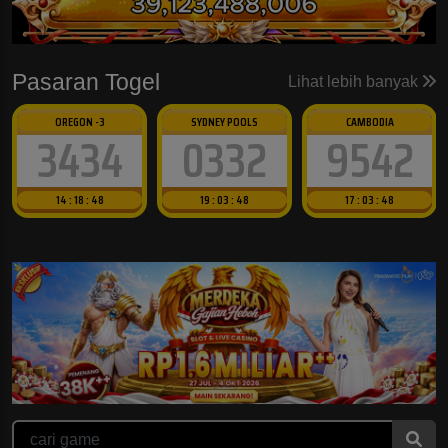
Pasaran Togel
Lihat lebih banyak
OREGON -3
SYDNEY POOLS
CAMBODIA
3434
0332
9542
14 : 18 : 47
19 : 03 : 47
17 : 03 : 47