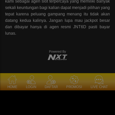
kami sebagai agen slot terpercaya yang memiliki banyak
sekali keuntungan bagi kalian dapat menjadi pilihan yang
tepat karena peluang gampang menang itu tidak akan
datang kedua kalinya. Jangan lupa mau jackpot besar
dan dibayar hanya di agen resmi JNT6D pasti bayar
lunas.
Powered By
HOME
LOGIN
DAFTAR
PROMOSI
LIVE CHAT