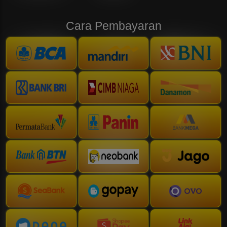
Cara Pembayaran