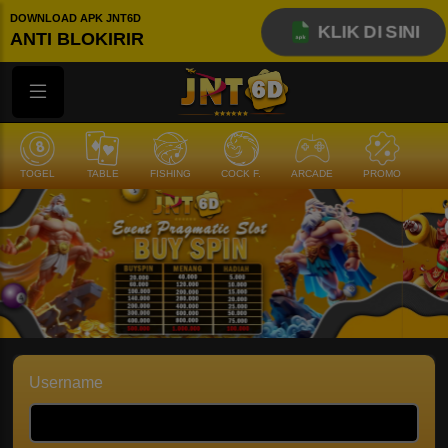
DOWNLOAD APK JNT6D
KLIK DI SINI
ANTI BLOKIRIR
TOGEL
TABLE
FISHING
COCK F.
ARCADE
PROMO
ME
Username