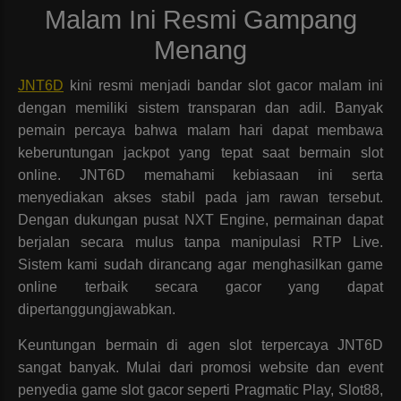
Malam Ini Resmi Gampang
Menang
JNT6D
kini resmi menjadi bandar slot gacor malam ini
dengan memiliki sistem transparan dan adil. Banyak
pemain percaya bahwa malam hari dapat membawa
keberuntungan jackpot yang tepat saat bermain slot
online. JNT6D memahami kebiasaan ini serta
menyediakan akses stabil pada jam rawan tersebut.
Dengan dukungan pusat NXT Engine, permainan dapat
berjalan secara mulus tanpa manipulasi RTP Live.
Sistem kami sudah dirancang agar menghasilkan game
online terbaik secara gacor yang dapat
dipertanggungjawabkan.
Keuntungan bermain di agen slot terpercaya JNT6D
sangat banyak. Mulai dari promosi website dan event
penyedia game slot gacor seperti Pragmatic Play, Slot88,