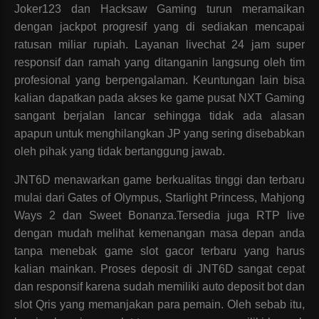
Joker123 dan Hacksaw Gaming turun meramaikan
dengan jackpot progresif yang di sediakan mencapai
ratusan miliar rupiah. Layanan livechat 24 jam super
responsif dan ramah yang ditanganin langsung oleh tim
profesional yang berpengalaman. Keuntungan lain bisa
kalian dapatkan pada akses ke game pusat NXT Gaming
sangant berjalan lancar sehingga tidak ada alasan
apapun untuk menghilangkan JP yang sering disebabkan
oleh pihak yang tidak bertanggung jawab.
JNT6D menawarkan game berkualitas tinggi dan terbaru
mulai dari Gates of Olympus, Starlight Princess, Mahjong
Ways 2 dan Sweet Bonanza.Tersedia juga RTP live
dengan mudah melihat kemenangan masa depan anda
tanpa menebak game slot gacor terbaru yang harus
kalian mainkan. Proses deposit di JNT6D sangat cepat
dan responsif karena sudah memiliki auto deposit bot dan
slot Qris yang memanjakan para pemain. Oleh sebab itu,