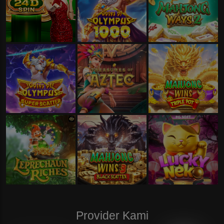
Provider Kami