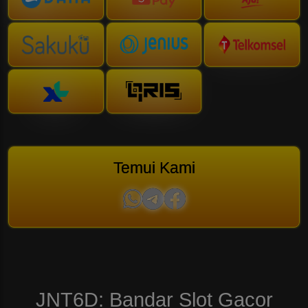
Temui Kami
JNT6D: Bandar Slot Gacor