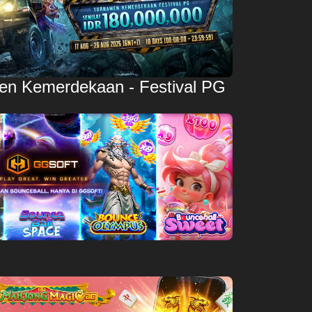
n Kemerdekaan - Festival PG