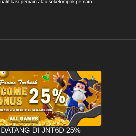
alifikasi pemain atau sekelompok pemain
DATANG DI JNT6D 25%