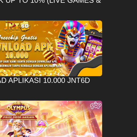
 UP TO 10% (LIVE GAMES &
APLIKASI 10.000 JNT6D