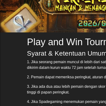
Play and Win Tou
Syarat & Ketentuan Umu
1. Jika seorang pemain muncul di lebih dari s
dikirim dalam kurun waktu 72 jam setelah turn
2. Pemain dapat memeriksa peringkat, aturan d
3. Jika ada dua atau lebih pemain dengan skor
tinggi di papan peringkat.
4. Jika Spadegaming menemukan pemain yang me