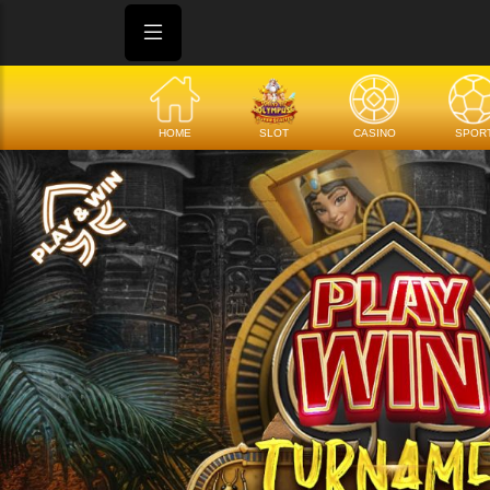
HOME
SLOT
CASINO
SPOR