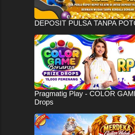
DEPOSIT PULSA TANPA PO
Pragmatig Play - COLOR GAM
Drops