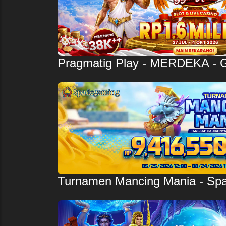
Pragmatig Play - MERDEKA - 
Turnamen Mancing Mania - Sp