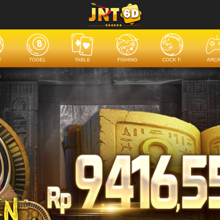
T
TOGEL
TABLE
FISHING
COCK F.
ARC